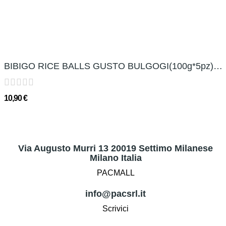
BIBIGO RICE BALLS GUSTO BULGOGI(100g*5pz) 비비고...
10,90 €
Via Augusto Murri 13 20019 Settimo Milanese
Milano Italia
PACMALL
info@pacsrl.it
Scrivici