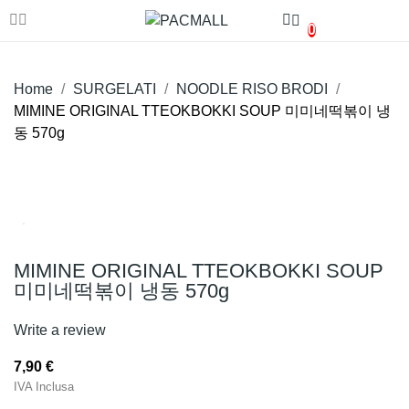
0
Home
SURGELATI
NOODLE RISO BRODI
MIMINE ORIGINAL TTEOKBOKKI SOUP 미미네떡볶이 냉
동 570g
MIMINE ORIGINAL TTEOKBOKKI SOUP
미미네떡볶이 냉동 570g
Write a review
7,90 €
IVA Inclusa