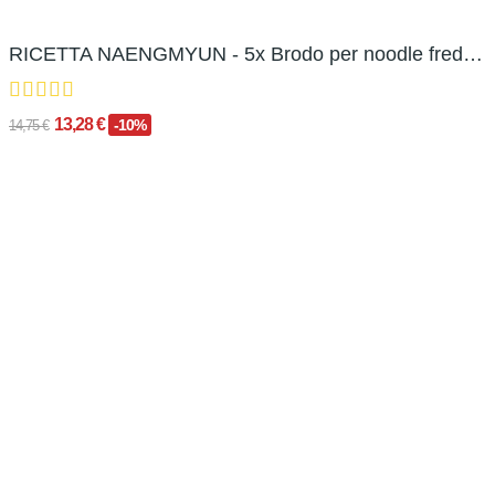
RICETTA NAENGMYUN - 5x Brodo per noodle freddo...
13,28 €
-10%
14,75 €