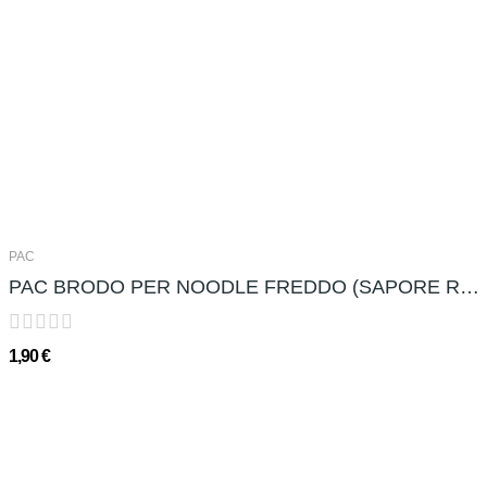
PAC
PAC BRODO PER NOODLE FREDDO (SAPORE RAPA) 냉면육수...
1,90 €