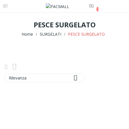
0
PESCE SURGELATO
Home
SURGELATI
PESCE SURGELATO

Rilevanza