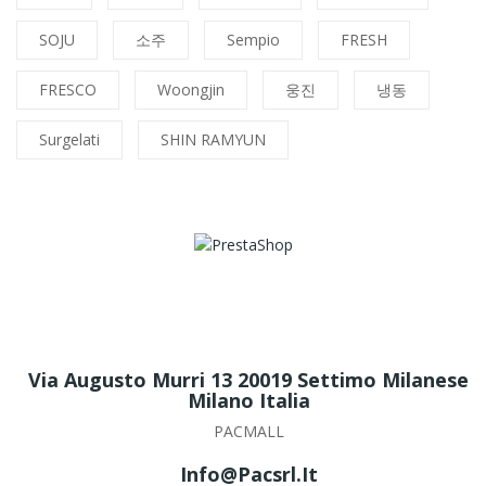
SOJU
소주
Sempio
FRESH
FRESCO
Woongjin
웅진
냉동
Surgelati
SHIN RAMYUN
Via Augusto Murri 13 20019 Settimo Milanese
Milano Italia
PACMALL
Info@pacsrl.it