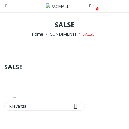
0
SALSE
Home
CONDIMENTI
SALSE
SALSE

Rilevanza