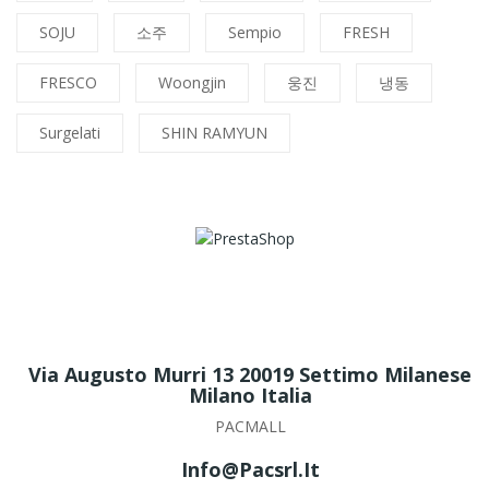
SOJU
소주
Sempio
FRESH
FRESCO
Woongjin
웅진
냉동
Surgelati
SHIN RAMYUN
Via Augusto Murri 13 20019 Settimo Milanese
Milano Italia
PACMALL
Info@pacsrl.it