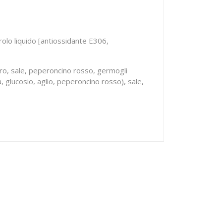
erolo liquido [antiossidante E306,
ero, sale, peperoncino rosso, germogli
, glucosio, aglio, peperoncino rosso), sale,