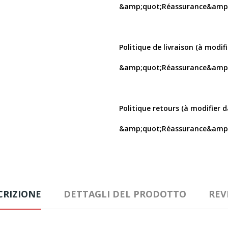
&amp;quot;Réassurance&amp;
Politique de livraison (à modif
&amp;quot;Réassurance&amp;
Politique retours (à modifier 
&amp;quot;Réassurance&amp;
CRIZIONE
DETTAGLI DEL PRODOTTO
REV