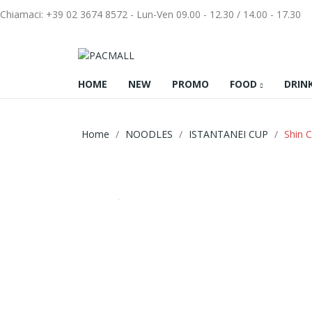
Chiamaci:
+39 02 3674 8572
-
Lun-Ven 09.00 - 12.30
/ 14.00 - 17.30
HOME
NEW
PROMO
FOOD
DRIN
Home
NOODLES
ISTANTANEI CUP
Shin 