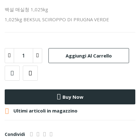
백설 매실청 1,025kg
1,025kg BEKSUL SCIROPPO DI PRUGNA VERDE
Aggiungi Al Carrello
Buy Now

Ultimi articoli in magazzino
Condividi