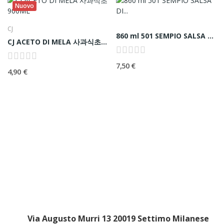
Nuovo
CJ
860 ml 501 SEMPIO SALSA DI SOIA FERMENTATA 501...
CJ ACETO DI MELA 사과식초 900ML
7,50 €
4,90 €
Via Augusto Murri 13 20019 Settimo Milanese